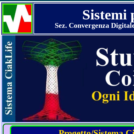
Sistemi 
Sez. Convergenza Digital
Progetto/Sistema Cia